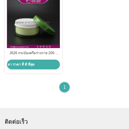
J026 กระป๋องครีมร่างกาย 200 มิ
ลลิตร 500 มิลลิตร กระป๋องพลาสติก
เครื่องสําอางคุณภาพสูง
หา ราคา ที่ ดี ที่สุด
1
ติดต่อเร็ว