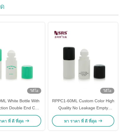
วด
วิดีโอ
วิดีโอ
L White Bottle With
RPPC1-60ML Custom Color High
ction Double End CRC
Quality No Leakage Empty
d For Deodorant Gel
Wholesale Roller Ball Bottles
คา ที่ ดี ที่สุด
หา ราคา ที่ ดี ที่สุด
Pain Relief