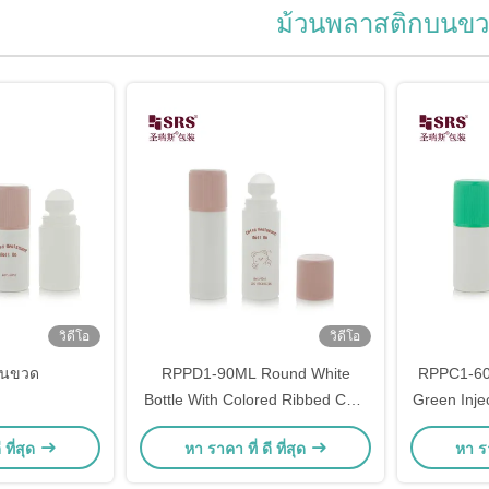
ม้วนพลาสติกบนข
วิดีโอ
วิดีโอ
บนขวด
RPPD1-90ML Round White
RPPC1-60M
Bottle With Colored Ribbed CRC
Green Inje
Cap Double Wall High End Roll
Cap Ribbe
 ที่สุด
หา ราคา ที่ ดี ที่สุด
หา รา
On Bottle