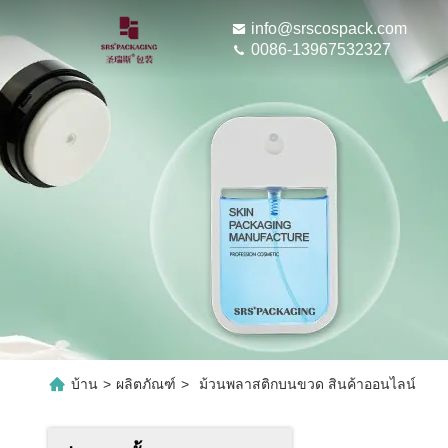
info@srscospack.com
0086-13967532327
บ้าน
>
ผลิตภัณฑ์
>
ม้วนพลาสติกบนขวด สินค้าออนไลน์