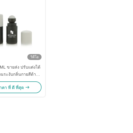
วิดีโอ
L ขายส่ง ปรับแต่งได้
ระงับกลิ่นกายสีด้าน/
ร้อมฝาปิดกันเด็ก
คา ที่ ดี ที่สุด