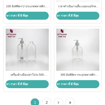
100 มิลลิลิตร U ประเภทพลาสติกยา
เวลาดําเนินงานสั้น แอมเบอร์กลม
ล้างมือ เจล PCR กระป๋อง PET ที่
ไหล่ พลาสติกสบู่เหลว ขวดสัตว์เลี้ยง
เป็นมิตรต่อสิ่งแวดล้อม
ว่าง 500 มล
หา ราคา ที่ ดี ที่สุด
หา ราคา ที่ ดี ที่สุด
เครื่องล้างมือเปล่าโปร่ง 500
300 มิลลิลิตร กระปุกพลาสติก
มิลลิลิตร กระป๋องพลาสติกกระเป๋า
โปร่งใส สารซักผ้าของครัวเรือน
กระเป๋ากระเป๋าสัตว์เลี้ยง
หา ราคา ที่ ดี ที่สุด
หา ราคา ที่ ดี ที่สุด
1
2