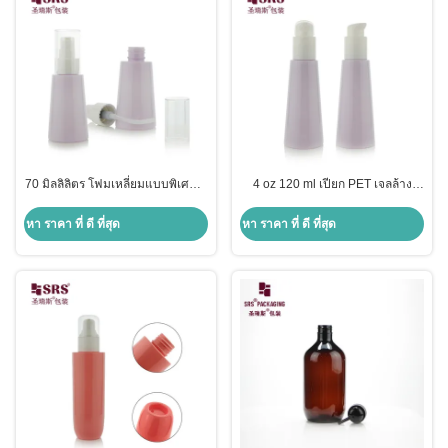
70 มิลลิลิตร โฟมเหลี่ยมแบบพิเศษ สี
4 oz 120 ml เปียก PET เจลล้าง
ที่กําหนดเอง กระป๋องน้ํายาพลาสติก
ร่างกาย ปั๊มกระป๋อง
กระป๋องปั๊ม PET
หา ราคา ที่ ดี ที่สุด
หา ราคา ที่ ดี ที่สุด