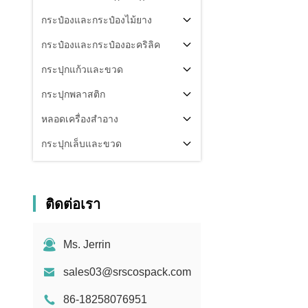
กระป๋องและกระป๋องไม้ยาง
กระป๋องและกระป๋องอะคริลิค
กระปุกแก้วและขวด
กระปุกพลาสติก
หลอดเครื่องสำอาง
กระปุกเล็บและขวด
ส่วนประกอบของบรรจุ
คนอื่น
ติดต่อเรา
Ms. Jerrin
sales03@srscospack.com
86-18258076951