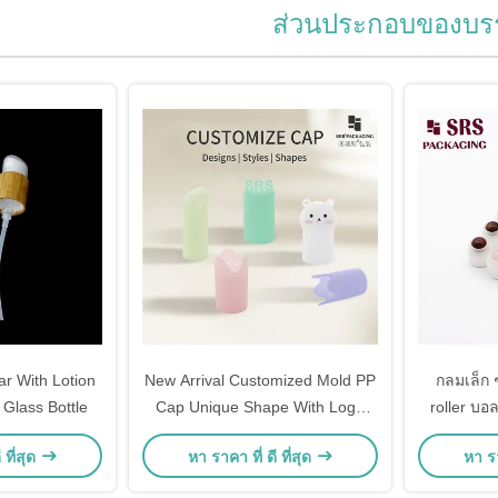
ส่วนประกอบของบรร
r With Lotion
New Arrival Customized Mold PP
กลมเล็ก ๆ
Glass Bottle
Cap Unique Shape With Logo
roller บอ
Pad Printing Luxury Cute Caps
สํ
 ที่สุด
หา ราคา ที่ ดี ที่สุด
หา รา