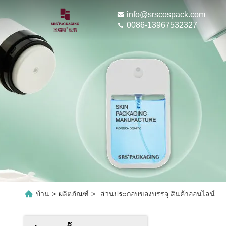
info@srscospack.com
0086-13967532327
บ้าน
>
ผลิตภัณฑ์
>
ส่วนประกอบของบรรจุ สินค้าออนไลน์