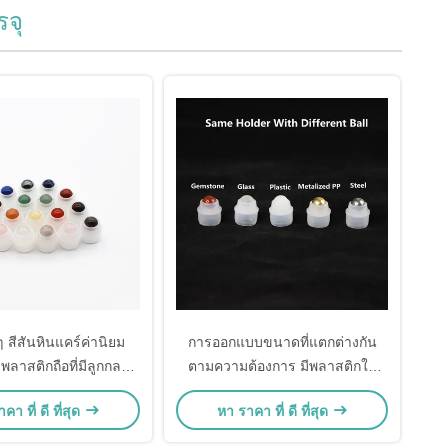
จุ
 สีสันหินแคร์ค่านิยม
การออกแบบขนาดที่แตกต่างกัน
ลพลาสติกถือที่มีลูกกลม
ตามความต้องการ มีพลาสติกใส่
าหรับกล่องม้วน
พหลกถือด้วยลูกกลมหลายชนิด
คา ที่ ดี ที่สุด
หา ราคา ที่ ดี ที่สุด