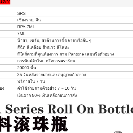
นค้า:
SRS
เชียงราย, จีน
RPA-7ML
7ML
น้ํายา, เซรั่ม, ยาต้านการขี้ขลาดหรืออื่น ๆ
สีฉีด สีเคลือบ สีหนาว สีโลหะ
สีใดก็ตามที่คุณต้องการ ตาม Pantone เลขหรือตัวอย่าง
การพิมพ์ผ้าไหม หรือการตราร้อน
20000 ชิ้น
35 วันหลังจากฝากและอนุญาตตัวอย่าง
ค
ฟรีภายใน 7 วัน
อง
ค่าใช้จ่ายตามตัวอย่าง 7 ~ 10 วัน
เงินฝาก 50% เงินเหลือก่อนการส่ง