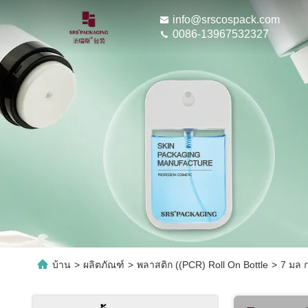
info@srscospack.com
0086-13967532327
บ้าน
>
ผลิตภัณฑ์
>
พลาสติก ((PCR) Roll On Bottle
>
7 มล ก