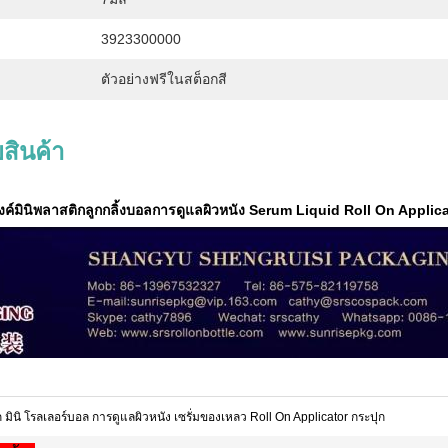
3923300000
ตัวอย่างฟรีในสต็อกสี
สินค้า
ค์มินิพลาสติกลูกกลิ้งบอลการดูแลผิวหนัง Serum Liquid Roll On Applica
 มินิ โรลเลอร์บอล การดูแลผิวหนัง เซรั่มของเหลว Roll On Applicator กระปุก