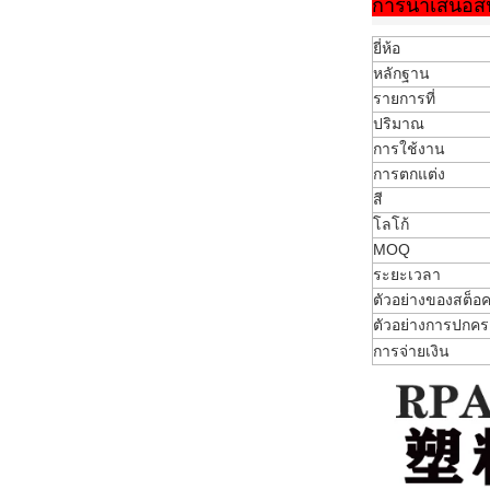
การนําเสนอสิ
ยี่ห้อ
หลักฐาน
รายการที่
ปริมาณ
การใช้งาน
การตกแต่ง
สี
โลโก้
MOQ
ระยะเวลา
ตัวอย่างของสต็อ
ตัวอย่างการปกคร
การจ่ายเงิน