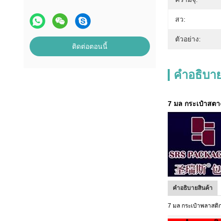
สว:
ตัวอย่าง:
ติดต่อตอนนี้
คําอธิบาย
7 มล กระเป๋าสตาง
คําอธิบายสินค้า
7 มล กระเป๋าพลาสติก