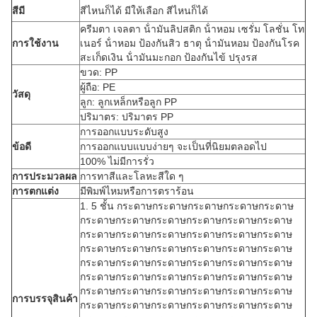
สีมี
สีไหนก็ได้ มีให้เลือก สีไหนก็ได้
ครีมตา เจลตา น้ํามันลิปสติก น้ําหอม เซรั่ม โลชั่น โท
การใช้งาน
เนอร์ น้ําหอม ป้องกันสิว ธาตุ น้ํามันหอม ป้องกันโรค
สะเก็ดเงิน น้ํามันมะกอก ป้องกันไข้ ปรุงรส
ขวด: PP
ผู้ถือ: PE
วัสดุ
ลูก: ลูกเหล็กหรือลูก PP
ปริมาตร: ปริมาตร PP
การออกแบบระดับสูง
ข้อดี
การออกแบบแบบง่ายๆ จะเป็นที่นิยมตลอดไป
100% ไม่มีการรั่ว
การประมวลผล
การทาสีและโลหะสีใด ๆ
การตกแต่ง
มีพิมพ์ไหมหรือการตราร้อน
1. 5 ชั้น กระดาษกระดาษกระดาษกระดาษกระดาษ
กระดาษกระดาษกระดาษกระดาษกระดาษกระดาษ
กระดาษกระดาษกระดาษกระดาษกระดาษกระดาษ
กระดาษกระดาษกระดาษกระดาษกระดาษกระดาษ
กระดาษกระดาษกระดาษกระดาษกระดาษกระดาษ
กระดาษกระดาษกระดาษกระดาษกระดาษกระดาษ
กระดาษกระดาษกระดาษกระดาษกระดาษกระดาษ
การบรรจุสินค้า
กระดาษกระดาษกระดาษกระดาษกระดาษกระดาษ