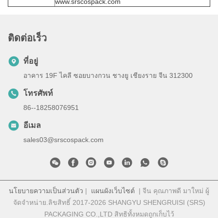
www.srscospack.com
ติดต่อเร็ว
ที่อยู่
อาคาร 19F ไคลี ซอยบางกวน ชางยู เชียงราย จีน 312300
โทรศัพท์
86--18258076951
อีเมล
sales03@srscospack.com
นโยบายความเป็นส่วนตัว
|
แผนผังเว็บไซต์
| จีน คุณภาพดี มาใหม่ ผู้
จัดจําหน่าย.ลิขสิทธิ์ 2017-2026 SHANGYU SHENGRUISI (SRS)
PACKAGING CO.,LTD สิทธิทั้งหมดถูกเก็บไว้