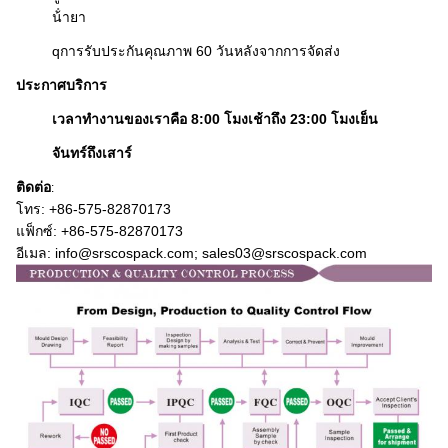
น้ํายา
q
การรับประกันคุณภาพ 60 วันหลังจากการจัดส่ง
ประกาศบริการ
เวลาทํางานของเราคือ 8:00 โมงเช้าถึง 23:00 โมงเย็น
จันทร์ถึงเสาร์
ติดต่อ
:
โทร: +86-575-
82870173
แฟ็กซ์: +86-575-82870173
อีเมล: info@srscospack.com; sales03@srscospack.com