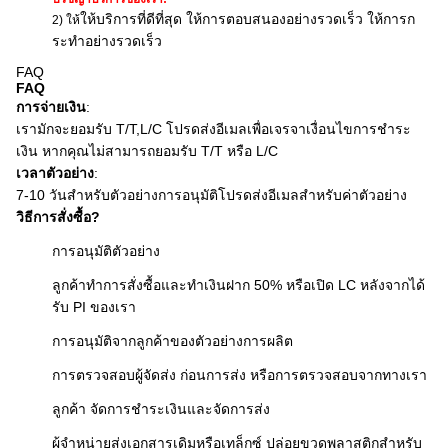
ให้บริการที่ดีที่สุด ให้การตอบสนองอย่างรวดเร็ว ให้การก
2) ให้
ระทําอย่างรวดเร็ว
FAQ
FAQ
การจ่ายเงิน
:
เรามักจะยอมรับ T/T,L/C โปรดส่งอีเมลเพื่อเจรจาเงื่อนไขการชําระ
เงิน หากคุณไม่สามารถยอมรับ T/T หรือ L/C
เวลาตัวอย่าง
:
7-10 วันสําหรับตัวอย่างการอนุมัติ
โปรดส่งอีเมลสําหรับค่าตัวอย่าง
วิธีการสั่งซื้อ?
การอนุมัติตัวอย่าง
ลูกค้าทําการสั่งซื้อและทําเงินฝาก 50% หรือเปิด LC หลังจากได้
รับ PI ของเรา
การอนุมัติจากลูกค้าของตัวอย่างการผลิต
การตรวจสอบผู้จัดส่ง ก่อนการส่ง หรือการตรวจสอบจากทางเรา
ลูกค้า จัดการชําระเงินและจัดการส่ง
ผู้จําหน่ายส่งเอกสารเดิมหรือเทล็กซ์ ปล่อยขวดพลาสติกสําหรับ