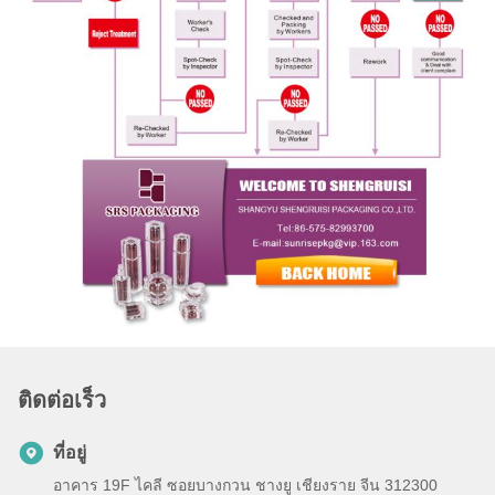
ติดต่อเร็ว
ที่อยู่
อาคาร 19F ไคลี ซอยบางกวน ชางยู เชียงราย จีน 312300