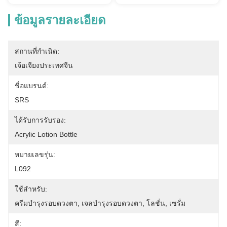
ข้อมูลรายละเอียด
สถานที่กำเนิด:
เจ้อเจียงประเทศจีน
ชื่อแบรนด์:
SRS
ได้รับการรับรอง:
Acrylic Lotion Bottle
หมายเลขรุ่น:
L092
ใช้สำหรับ:
ครีมบำรุงรอบดวงตา, ​​เจลบำรุงรอบดวงตา, ​​โลชั่น, เซรั่ม
สี: