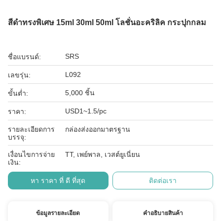
สีดําทรงพิเศษ 15ml 30ml 50ml โลชั่นอะคริลิค กระปุกกลม
SRS
ชื่อแบรนด์:
L092
เลขรุ่น:
5,000 ชิ้น
ขั้นต่ำ:
USD1~1.5/pc
ราคา:
รายละเอียดการ
กล่องส่งออกมาตรฐาน
บรรจุ:
เงื่อนไขการจ่าย
TT, เพย์พาล, เวสต์ยูเนี่ยน
เงิน:
หา ราคา ที่ ดี ที่สุด
ติดต่อเรา
ข้อมูลรายละเอียด
คําอธิบายสินค้า