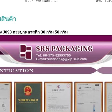
ตัวอย่างฟรีในสต็อกสี
สามารถใน
สินค้า
นัง J093 กระปุกพลาสติก 30 กรัม 50 กรัม