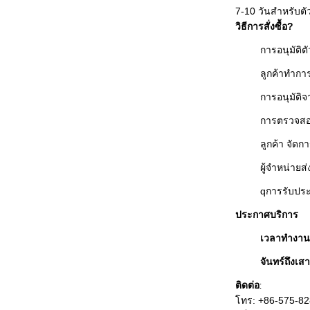
7-10 วันสําหรับตั
วิธีการสั่งซื้อ?
การอนุมัติตั
ลูกค้าทํากา
การอนุมัติจ
การตรวจสอบ
ลูกค้า จัดก
ผู้จําหน่าย
q
การรับประ
ประกาศบริการ
เวลาทํางาน
จันทร์ถึงเสา
ติดต่อ
:
โทร: +86-575-8