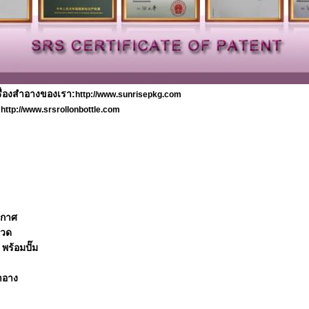
รื่องสําอางของเรา:
http://www.sunrisepkg.com
:
http://www.srsrollonbottle.com
ากาศ
ขวด
พร้อมปั๊ม
ําอาง