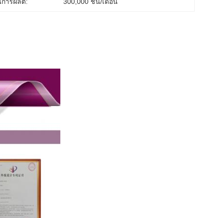
การผลิต:
300,000 ชิ้น/เดือน