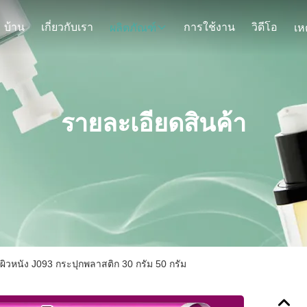
บ้าน
เกี่ยวกับเรา
การใช้งาน
วิดีโอ
ผลิตภัณฑ์
รายละเอียดสินค้า
งผิวหนัง J093 กระปุกพลาสติก 30 กรัม 50 กรัม