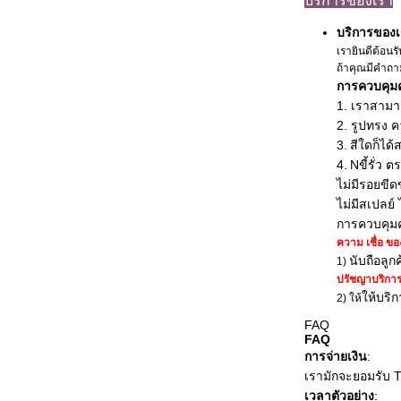
บริการของเรา
บริการของ
เรายินดีต้อน
ถ้าคุณมีคําถา
การควบคุม
1. เราสามา
2. รูปทรง 
3.
สีใดก็ได
4.
N
ขี้รั่ว 
ไม่มีรอยขีด
ไม่มีสเปลย์
การควบคุมค
ความ เชื่อ ขอ
นับถือลูก
1)
ปรัชญาบริกา
ให้บริก
2) ให้
FAQ
FAQ
การจ่ายเงิน
:
เรามักจะยอมรับ T
เวลาตัวอย่าง
: