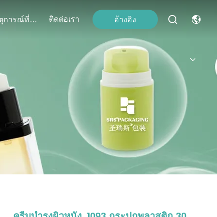
ติดต่อเรา
อ้างอิง
เหตุการณ์ที่เกิดขึ้น
ครีมบํารุงผิวหนัง J093 กระปุกพลาสติก 30