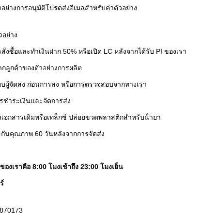
วอย่างการอนุมัติ
โปรดส่งอีเมลสําหรับค่าตัวอย่าง
วอย่าง
รสั่งซื้อและทําเงินฝาก 50% หรือเปิด LC หลังจากได้รับ PI ของเรา
ากลูกค้าของตัวอย่างการผลิต
ผู้จัดส่ง ก่อนการส่ง หรือการตรวจสอบจากทางเรา
ารชําระเงินและจัดการส่ง
ส่งเอกสารเดิมหรือเทล็กซ์ ปล่อยขวดพลาสติกสําหรับน้ํายา
กันคุณภาพ 60 วันหลังจากการจัดส่ง
ของเราคือ 8:00 โมงเช้าถึง 23:00 โมงเย็น
ร์
2870173