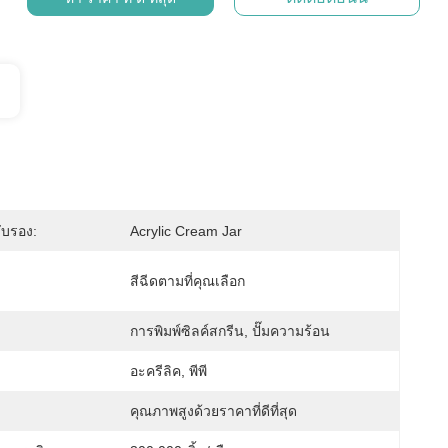
ับรอง:
Acrylic Cream Jar
สีฉีดตามที่คุณเลือก
การพิมพ์ซิลค์สกรีน, ปั๊มความร้อน
อะครีลิค, พีพี
คุณภาพสูงด้วยราคาที่ดีที่สุด