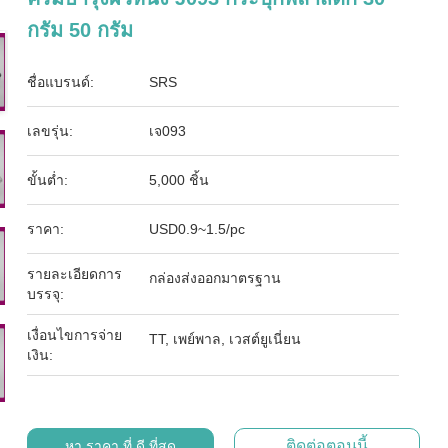
กรัม 50 กรัม
ชื่อแบรนด์:
SRS
เลขรุ่น:
เจ093
ขั้นต่ำ:
5,000 ชิ้น
ราคา:
USD0.9~1.5/pc
รายละเอียดการ
กล่องส่งออกมาตรฐาน
บรรจุ:
เงื่อนไขการจ่าย
TT, เพย์พาล, เวสต์ยูเนี่ยน
เงิน:
ติดต่อตอนนี้
หา ราคา ที่ ดี ที่สุด