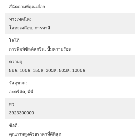
สีฉีดตามที่คุณเลือก
ทางเทคนิค:
โลหะเคลือบ, การทาสี
โลโก้:
การพิมพ์ซิลค์สกรีน, ปั๊มความร้อน
ความจุ:
5มล. 10มล. 15มล. 30มล. 50มล. 100มล
วัสดุขวด:
อะครีลิค, พีพี
สว:
3923300000
ข้อดี:
คุณภาพสูงด้วยราคาที่ดีที่สุด