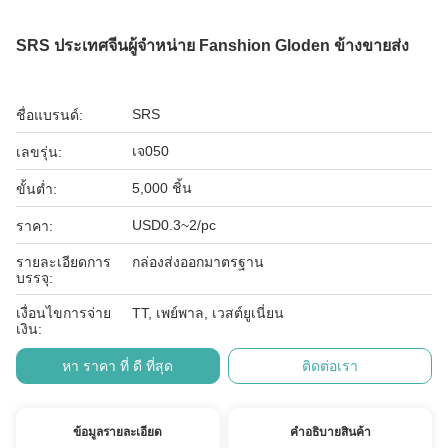
SRS ประเทศจีนผู้จําหน่าย Fanshion Gloden ข้างขายส่ง
SRS
ชื่อแบรนด์:
เจ050
เลขรุ่น:
5,000 ชิ้น
ขั้นต่ำ:
USD0.3~2/pc
ราคา:
รายละเอียดการ
กล่องส่งออกมาตรฐาน
บรรจุ:
เงื่อนไขการจ่าย
TT, เพย์พาล, เวสต์ยูเนี่ยน
เงิน:
หา ราคา ที่ ดี ที่สุด
ติดต่อเรา
ข้อมูลรายละเอียด
คําอธิบายสินค้า