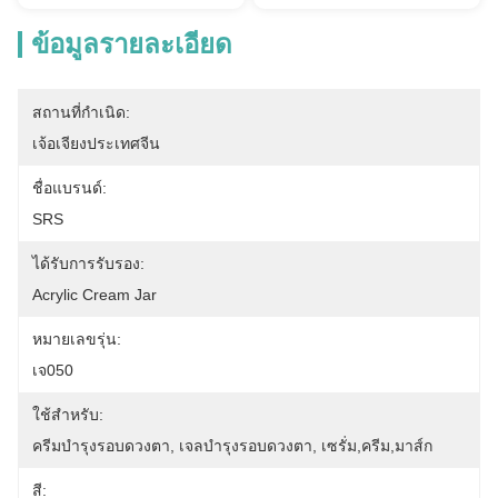
ข้อมูลรายละเอียด
สถานที่กำเนิด:
เจ้อเจียงประเทศจีน
ชื่อแบรนด์:
SRS
ได้รับการรับรอง:
Acrylic Cream Jar
หมายเลขรุ่น:
เจ050
ใช้สําหรับ:
ครีมบำรุงรอบดวงตา, ​​เจลบำรุงรอบดวงตา, ​​เซรั่ม,ครีม,มาส์ก
สี: