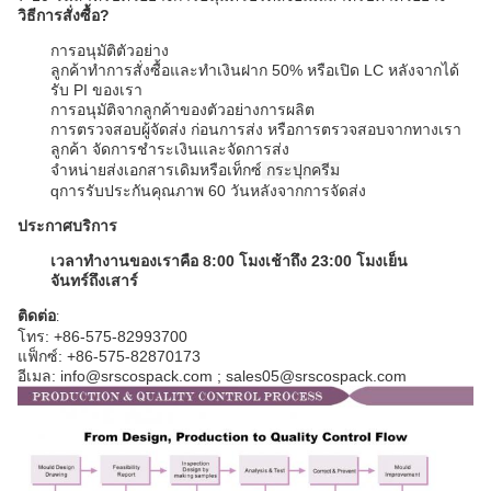
วิธีการสั่งซื้อ?
การอนุมัติตัวอย่าง
ลูกค้าทําการสั่งซื้อและทําเงินฝาก 50% หรือเปิด LC หลังจากได้
รับ PI ของเรา
การอนุมัติจากลูกค้าของตัวอย่างการผลิต
การตรวจสอบผู้จัดส่ง ก่อนการส่ง หรือการตรวจสอบจากทางเรา
ลูกค้า จัดการชําระเงินและจัดการส่ง
จําหน่ายส่งเอกสารเดิมหรือเท็กซ์
กระปุกครีม
q
การรับประกันคุณภาพ 60 วันหลังจากการจัดส่ง
ประกาศบริการ
เวลาทํางานของเราคือ 8:00 โมงเช้าถึง 23:00 โมงเย็น
จันทร์ถึงเสาร์
ติดต่อ
:
โทร: +86-575-82993700
แฟ็กซ์: +86-575-82870173
อีเมล: info@srscospack.com ; sales05@srscospack.com