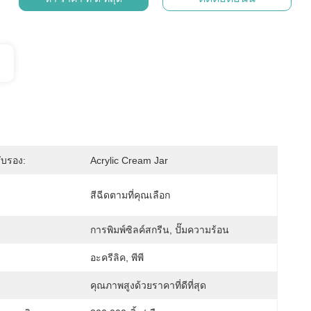
ับรอง:
Acrylic Cream Jar
สีฉีดตามที่คุณเลือก
การพิมพ์ซิลค์สกรีน, ปั๊มความร้อน
อะครีลิค, พีพี
คุณภาพสูงด้วยราคาที่ดีที่สุด