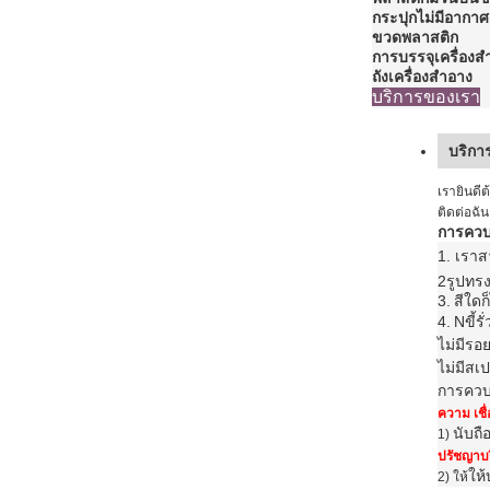
กระปุกไม่มีอากาศ 
ขวดพลาสติก
การบรรจุเครื่องส
ถังเครื่องสําอาง
บริการของเรา
บริกา
เรายินดี
ติดต่อฉั
การควบ
1. เรา
2รูปทร
3.
สีใด
4.
N
ขี้ร
ไม่มีรอ
ไม่มีสเ
การควบ
ความ เชื่
นับถื
1)
ปรัชญาบ
ให้
2) ให้