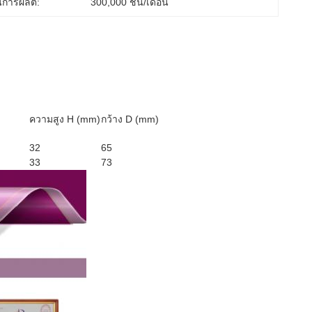
การผลิต:
300,000 ชิ้น/เดือน
ความสูง H (mm)
กว้าง D (mm)
32
65
33
73