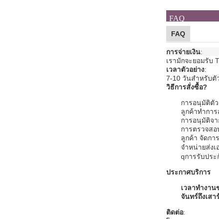
FAQ
FAQ
การจ่ายเงิน
:
เรามักจะยอมรับ T
เวลาตัวอย่าง
:
7-10 วันสําหรับตั
วิธีการสั่งซื้อ?
การอนุมัติตัว
ลูกค้าทําการ
การอนุมัติจ
การตรวจสอบผ
ลูกค้า จัดกา
จําหน่ายส่งเ
q
การรับประก
ประกาศบริการ
เวลาทํางานข
จันทร์ถึงเสาร
ติดต่อ
: