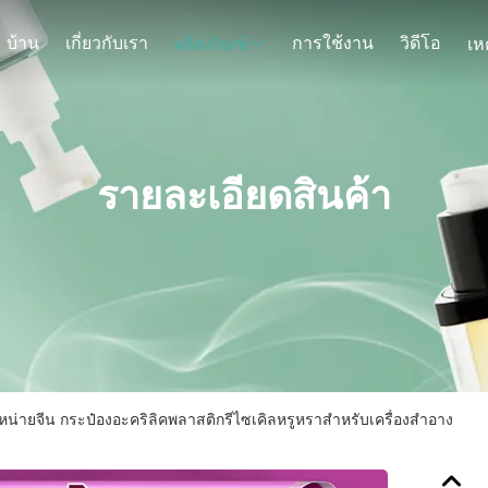
บ้าน
เกี่ยวกับเรา
การใช้งาน
วิดีโอ
ผลิตภัณฑ์
รายละเอียดสินค้า
าหน่ายจีน กระป๋องอะคริลิคพลาสติกรีไซเคิลหรูหราสําหรับเครื่องสําอาง