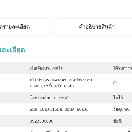
ูลรายละเอียด
คําอธิบายสินค้า
ยละเอียด
เจ้อเจียงประเทศจีน
ได้รับการร
ครีมบำรุงรอบดวงตา, ​​เจลบำรุงรอบ
สี:
ดวงตา, ​​เซรั่ม,ครีม,มาส์ก
โลหะเคลือบ, การทาสี
โลโก้:
5มล.,10มล.,15มล. 30มล. 50มล.
วัสดุขวด:
3923300000
ข้อดี: