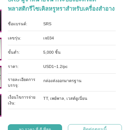
พลาสติกรีไซเคิลหรูหราสําหรับเครื่องสําอาง
ชื่อแบรนด์:
SRS
เลขรุ่น:
เจ034
ขั้นต่ำ:
5,000 ชิ้น
ราคา:
USD1~1.2/pc
รายละเอียดการ
กล่องส่งออกมาตรฐาน
บรรจุ:
เงื่อนไขการจ่าย
TT, เพย์พาล, เวสต์ยูเนี่ยน
เงิน:
ติดต่อตอนนี้
หา ราคา ที่ ดี ที่สุด