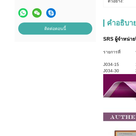
ตัวอย่าง:
คําอธิบาย
ติดต่อตอนนี้
SRS ผู้จําหน่า
รายการที่
J034-15
J034-30