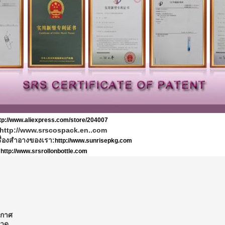
tp://www.aliexpress.com/store/204007
http://www.srscospack.en..com
รื่องสําอางของเรา:
http://www.sunrisepkg.com
:
http://www.srsrollonbottle.com
ากาศ
ขวด