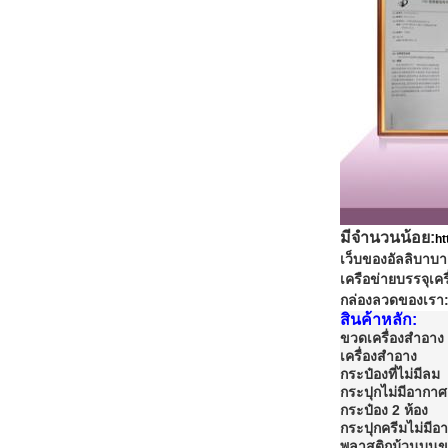
มีจํานวนน้อย:
ht
เว็บของอัลลิบาบา
เครือข่ายบรรจุเค
กล่องลวดของเรา
สินค้าหลัก:
ขวดเครื่องสําอาง
เครื่องสําอาง
กระป๋องที่ไม่มีลม
กระปุกไม่มีอากาศ
กระป๋อง 2 ห้อง
กระปุกครีมไม่มีอ
พลาสติกม้วนบน