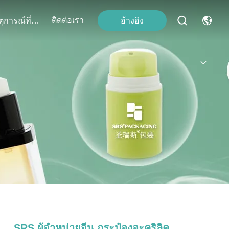
ติดต่อเรา
อ้างอิง
เหตุการณ์ที่เกิดขึ้น
SRS ผู้จําหน่ายจีน กระป๋องอะคริลิค