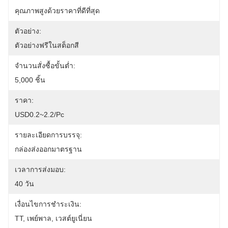
คุณภาพสูงด้วยราคาที่ดีที่สุด
ตัวอย่าง:
ตัวอย่างฟรีในสต็อกสี
จำนวนสั่งซื้อขั้นต่ำ:
5,000 ชิ้น
ราคา:
USD0.2~2.2/pc
รายละเอียดการบรรจุ:
กล่องส่งออกมาตรฐาน
เวลาการส่งมอบ:
40 วัน
เงื่อนไขการชำระเงิน:
TT, เพย์พาล, เวสต์ยูเนี่ยน