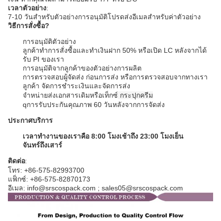
เวลาตัวอย่าง
:
7-10 วันสําหรับตัวอย่างการอนุมัติ
โปรดส่งอีเมลสําหรับค่าตัวอย่าง
วิธีการสั่งซื้อ?
การอนุมัติตัวอย่าง
ลูกค้าทําการสั่งซื้อและทําเงินฝาก 50% หรือเปิด LC หลังจากได้
รับ PI ของเรา
การอนุมัติจากลูกค้าของตัวอย่างการผลิต
การตรวจสอบผู้จัดส่ง ก่อนการส่ง หรือการตรวจสอบจากทางเรา
ลูกค้า จัดการชําระเงินและจัดการส่ง
จําหน่ายส่งเอกสารเดิมหรือเท็กซ์
กระปุกครีม
q
การรับประกันคุณภาพ 60 วันหลังจากการจัดส่ง
ประกาศบริการ
เวลาทํางานของเราคือ 8:00 โมงเช้าถึง 23:00 โมงเย็น
จันทร์ถึงเสาร์
ติดต่อ
:
โทร: +86-575-82993700
แฟ็กซ์: +86-575-82870173
อีเมล: info@srscospack.com ; sales05@srscospack.com