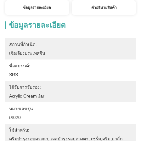
ข้อมูลรายละเอียด
คําอธิบายสินค้า
ข้อมูลรายละเอียด
สถานที่กำเนิด:
เจ้อเจียงประเทศจีน
ชื่อแบรนด์:
SRS
ได้รับการรับรอง:
Acrylic Cream Jar
หมายเลขรุ่น:
เจ020
ใช้สําหรับ:
ครีมบำรุงรอบดวงตา, ​​เจลบำรุงรอบดวงตา, ​​เซรั่ม,ครีม,มาส์ก