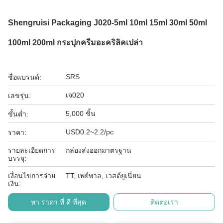
Shengruisi Packaging J020-5ml 10ml 15ml 30ml 50ml
100ml 200ml กระปุกครีมอะคริลิคเปล่า
SRS
ชื่อแบรนด์:
เจ020
เลขรุ่น:
5,000 ชิ้น
ขั้นต่ำ:
USD0.2~2.2/pc
ราคา:
รายละเอียดการ
กล่องส่งออกมาตรฐาน
บรรจุ:
เงื่อนไขการจ่าย
TT, เพย์พาล, เวสต์ยูเนี่ยน
เงิน:
หา ราคา ที่ ดี ที่สุด
ติดต่อเรา