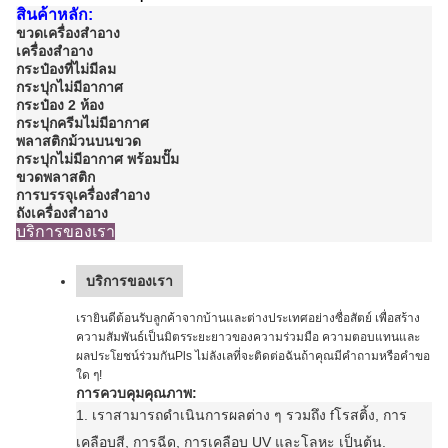
สินค้าหลัก:
ขวดเครื่องสําอาง
เครื่องสําอาง
กระป๋องที่ไม่มีลม
กระปุกไม่มีอากาศ
กระป๋อง 2 ห้อง
กระปุกครีมไม่มีอากาศ
พลาสติกม้วนบนขวด
กระปุกไม่มีอากาศ พร้อมปั๊ม
ขวดพลาสติก
การบรรจุเครื่องสําอาง
ถังเครื่องสําอาง
บริการของเรา
บริการของเรา
เรายินดีต้อนรับลูกค้าจากบ้านและต่างประเทศอย่างซื่อสัตย์ เพื่อสร้าง
ความสัมพันธ์เป็นมิตรระยะยาวของความร่วมมือ ความตอบแทนและ
ผลประโยชน์ร่วมกันPls ไม่ลังเลที่จะติดต่อฉันถ้าคุณมีคําถามหรือคําขอ
ใด ๆ!
การควบคุมคุณภาพ:
1. เราสามารถดําเนินการ
ผลต่าง ๆ รวมถึง f
โรสติ้ง, การ
เคลือบสี, การฉีด, การเคลือบ UV และโลหะ เป็นต้น
.