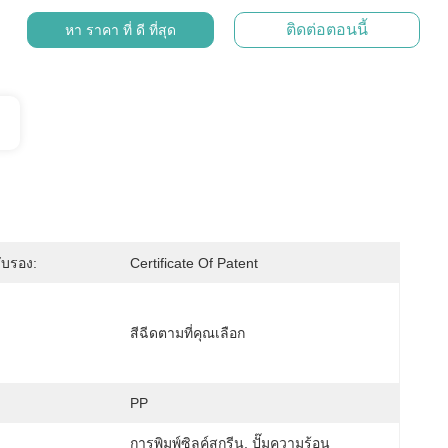
ติดต่อตอนนี้
หา ราคา ที่ ดี ที่สุด
ับรอง:
Certificate Of Patent
สีฉีดตามที่คุณเลือก
PP
การพิมพ์ซิลค์สกรีน, ปั๊มความร้อน