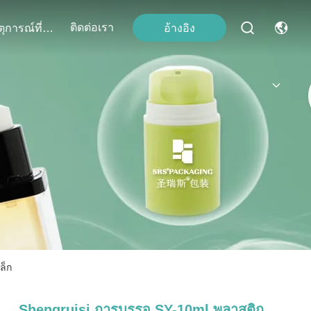
ติดต่อเรา
อ้างอิง
เหตุการณ์ที่เกิดขึ้น
ล็ก
Shengruisi การบรรจุ SY-10ml พลาสติก