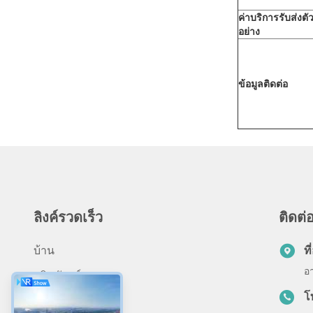
ค่าบริการรับส่งตั
อย่าง
ข้อมูลติดต่อ
ลิงค์รวดเร็ว
ติดต่อ
บ้าน
ที่
อ
ผลิตภัณฑ์
โ
เกี่ยวกับเรา