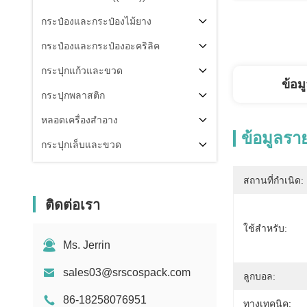
กระป๋องและกระป๋องไม้ยาง
กระป๋องและกระป๋องอะคริลิค
กระปุกแก้วและขวด
ข้อม
กระปุกพลาสติก
หลอดเครื่องสำอาง
ข้อมูลรา
กระปุกเล็บและขวด
ส่วนประกอบของบรรจุ
สถานที่กำเนิด:
คนอื่น
ติดต่อเรา
ใช้สําหรับ:
Ms. Jerrin
sales03@srscospack.com
ลูกบอล:
86-18258076951
ทางเทคนิค: