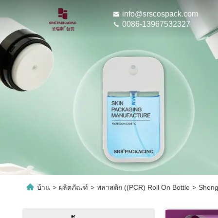
info@srscospack.com
0086-13967532327
บ้าน
>
ผลิตภัณฑ์
>
พลาสติก ((PCR) Roll On Bottle
>
Sheng