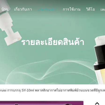
บ้าน
เกี่ยวกับเรา
การใช้งาน
วิดีโอ
ผลิตภัณฑ์
รายละเอียดสินค้า
ruisi การบรรจุ SY-10ml พลาสติกอากาศไม่อากาศพิมพ์ม้วนบนขวดที่มีลูกเห