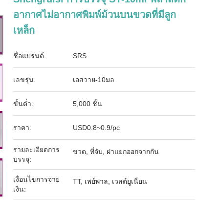
อากาศไม่อากาศพิมพ์ม้วนบนขวดที่มีลูก
เหล็ก
ชื่อแบรนด์:
SRS
เลขรุ่น:
เอสวาย-10มล
ขั้นต่ำ:
5,000 ชิ้น
ราคา:
USD0.8~0.9/pc
รายละเอียดการ
ขวด, ที่จับ, ฝาแยกออกจากกัน
บรรจุ:
เงื่อนไขการจ่าย
TT, เพย์พาล, เวสต์ยูเนี่ยน
เงิน: