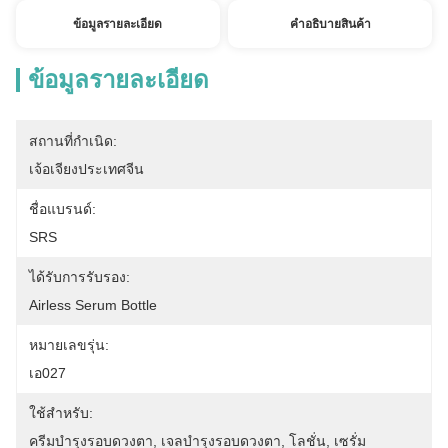
ข้อมูลรายละเอียด
คําอธิบายสินค้า
ข้อมูลรายละเอียด
สถานที่กำเนิด:
เจ้อเจียงประเทศจีน
ชื่อแบรนด์:
SRS
ได้รับการรับรอง:
Airless Serum Bottle
หมายเลขรุ่น:
เอ027
ใช้สําหรับ:
ครีมบำรุงรอบดวงตา, ​​เจลบำรุงรอบดวงตา, ​​โลชั่น, เซรั่ม