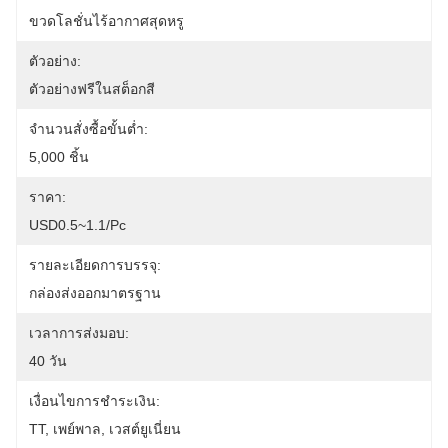
ขวดโลชั่นไร้อากาศสุดหรู
ตัวอย่าง:
ตัวอย่างฟรีในสต็อกสี
จำนวนสั่งซื้อขั้นต่ำ:
5,000 ชิ้น
ราคา:
USD0.5~1.1/pc
รายละเอียดการบรรจุ:
กล่องส่งออกมาตรฐาน
เวลาการส่งมอบ:
40 วัน
เงื่อนไขการชำระเงิน:
TT, เพย์พาล, เวสต์ยูเนี่ยน