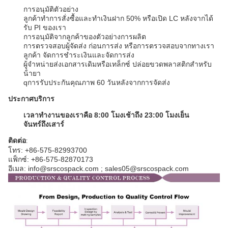
การอนุมัติตัวอย่าง
ลูกค้าทําการสั่งซื้อและทําเงินฝาก 50% หรือเปิด LC หลังจากได้
รับ PI ของเรา
การอนุมัติจากลูกค้าของตัวอย่างการผลิต
การตรวจสอบผู้จัดส่ง ก่อนการส่ง หรือการตรวจสอบจากทางเรา
ลูกค้า จัดการชําระเงินและจัดการส่ง
ผู้จําหน่ายส่งเอกสารเดิมหรือเทล็กซ์ ปล่อยขวดพลาสติกสําหรับ
น้ํายา
q
การรับประกันคุณภาพ 60 วันหลังจากการจัดส่ง
ประกาศบริการ
เวลาทํางานของเราคือ 8:00 โมงเช้าถึง 23:00 โมงเย็น
จันทร์ถึงเสาร์
ติดต่อ
:
โทร: +86-575-82993700
แฟ็กซ์: +86-575-82870173
อีเมล: info@srscospack.com ; sales05@srscospack.com