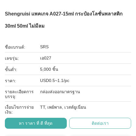
Shengruisi แพคเกจ A027-15ml กระป๋องโลชั่นพลาสติก
30ml 50ml ไม่มีลม
SRS
ชื่อแบรนด์:
เอ027
เลขรุ่น:
5,000 ชิ้น
ขั้นต่ำ:
USD0.5~1.1/pc
ราคา:
รายละเอียดการ
กล่องส่งออกมาตรฐาน
บรรจุ:
เงื่อนไขการจ่าย
TT, เพย์พาล, เวสต์ยูเนี่ยน
เงิน:
หา ราคา ที่ ดี ที่สุด
ติดต่อเรา