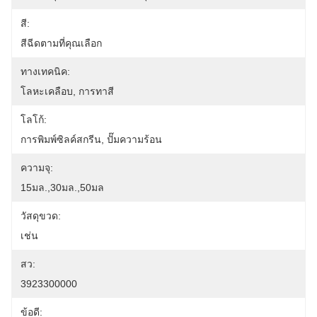
สี:
สีฉีดตามที่คุณเลือก
ทางเทคนิค:
โลหะเคลือบ, การทาสี
โลโก้:
การพิมพ์ซิลค์สกรีน, ปั๊มความร้อน
ความจุ:
15มล.,30มล.,50มล
วัสดุขวด:
เช่น
สว:
3923300000
ข้อดี: